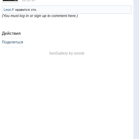
02.05.18
Leon.F
нравится это.
(You must log in or sign up to comment here.)
Действия
Поделиться
XenGallery by
sonnb