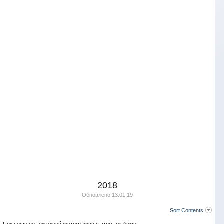
2018
Обновлено
13.01.19
Sort Contents