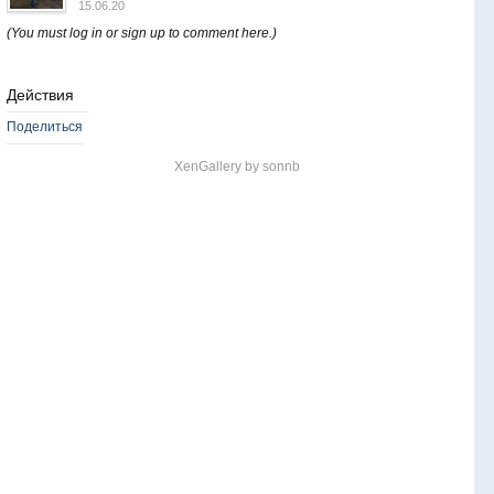
15.06.20
(You must log in or sign up to comment here.)
Действия
Поделиться
XenGallery by
sonnb