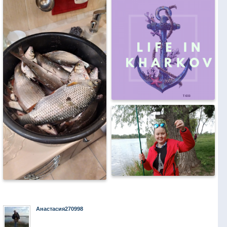
Анастасия270998