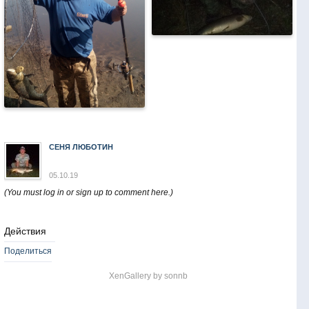
СЕНЯ ЛЮБОТИН
05.10.19
(You must log in or sign up to comment here.)
Действия
Поделиться
XenGallery by
sonnb