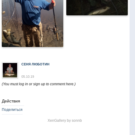
СЕНЯ ЛЮБОТИН
05.10.19
(You must log in or sign up to comment here.)
Действия
Поделиться
XenGallery by
sonnb