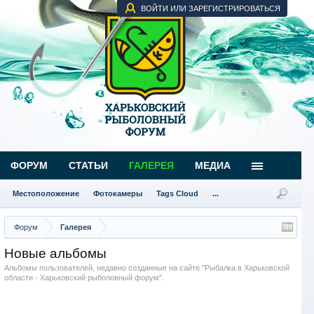
ВОЙТИ ИЛИ ЗАРЕГИСТРИРОВАТЬСЯ
ФОРУМ
СТАТЬИ
ГАЛЕРЕЯ
МЕДИА
Местоположение
Фотокамеры
Tags Cloud
...
Форум
Галерея
Новые альбомы
Альбомы пользователей, недавно созданные на сайте "Рыбалка в Харьковской
области - Харьковский рыболовный форум".