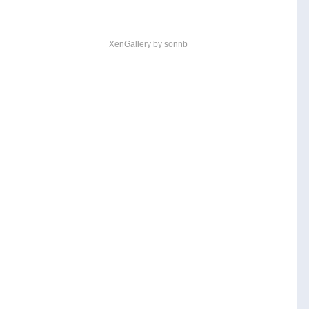
XenGallery by
sonnb