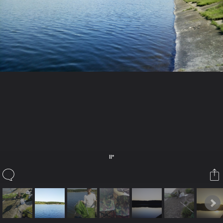
II*
II*