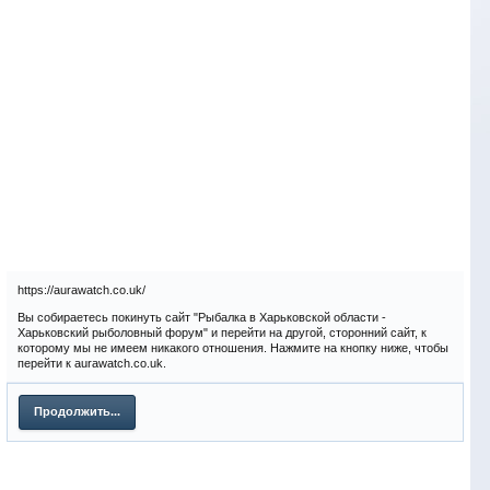
https://aurawatch.co.uk/
Вы собираетесь покинуть сайт "Рыбалка в Харьковской области -
Харьковский рыболовный форум" и перейти на другой, сторонний сайт, к
которому мы не имеем никакого отношения. Нажмите на кнопку ниже, чтобы
перейти к aurawatch.co.uk.
Продолжить...