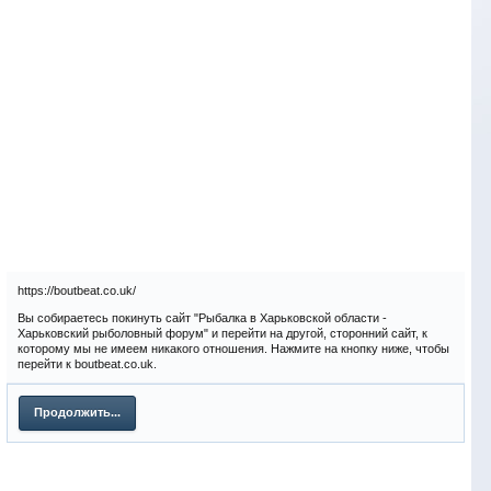
https://boutbeat.co.uk/
Вы собираетесь покинуть сайт "Рыбалка в Харьковской области -
Харьковский рыболовный форум" и перейти на другой, сторонний сайт, к
которому мы не имеем никакого отношения. Нажмите на кнопку ниже, чтобы
перейти к boutbeat.co.uk.
Продолжить...