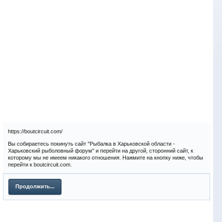
https://boutcircuit.com/
Вы собираетесь покинуть сайт "Рыбалка в Харьковской области -
Харьковский рыболовный форум" и перейти на другой, сторонний сайт, к
которому мы не имеем никакого отношения. Нажмите на кнопку ниже, чтобы
перейти к boutcircuit.com.
Продолжить...