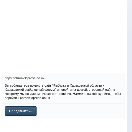
https://chroniclepress.co.uk/
Вы собираетесь покинуть сайт "Рыбалка в Харьковской области -
Харьковский рыболовный форум" и перейти на другой, сторонний сайт, к
которому мы не имеем никакого отношения. Нажмите на кнопку ниже, чтобы
перейти к chroniclepress.co.uk.
Продолжить...