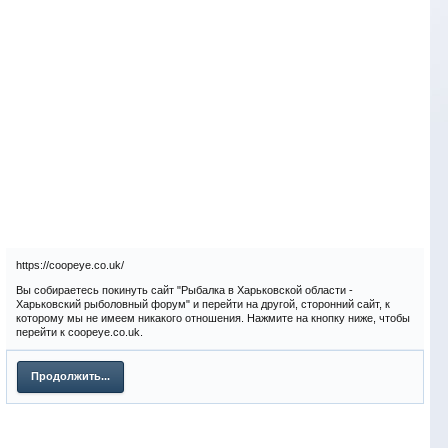
https://coopeye.co.uk/
Вы собираетесь покинуть сайт "Рыбалка в Харьковской области -
Харьковский рыболовный форум" и перейти на другой, сторонний сайт, к
которому мы не имеем никакого отношения. Нажмите на кнопку ниже, чтобы
перейти к coopeye.co.uk.
Продолжить...