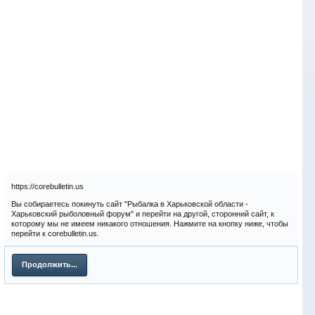
https://corebulletin.us
Вы собираетесь покинуть сайт "Рыбалка в Харьковской области -
Харьковский рыболовный форум" и перейти на другой, сторонний сайт, к
которому мы не имеем никакого отношения. Нажмите на кнопку ниже, чтобы
перейти к corebulletin.us.
Продолжить...