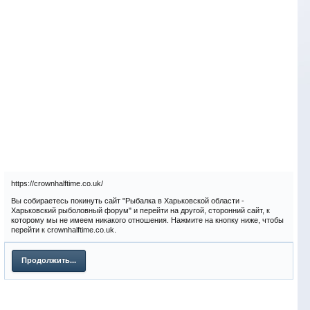
https://crownhalftime.co.uk/
Вы собираетесь покинуть сайт "Рыбалка в Харьковской области -
Харьковский рыболовный форум" и перейти на другой, сторонний сайт, к
которому мы не имеем никакого отношения. Нажмите на кнопку ниже, чтобы
перейти к crownhalftime.co.uk.
Продолжить...