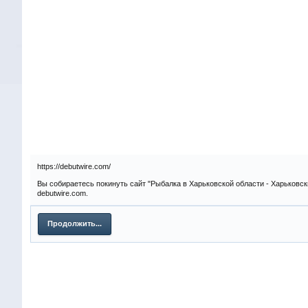
https://debutwire.com/
Вы собираетесь покинуть сайт "Рыбалка в Харьковской области - Харьковск
debutwire.com.
Продолжить...