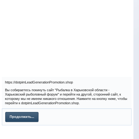
https://dotpimLeadGenerationPromotion.shop
Вы собираетесь покинуть сайт "Рыбалка в Харьковской области -
Харьковский рыболовный форум" и перейти на другой, сторонний сайт, к
которому мы не имеем никакого отношения. Нажмите на кнопку ниже, чтобы
перейти к dotpimLeadGenerationPromotion.shop.
Продолжить...