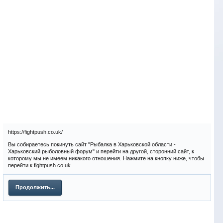
https://fightpush.co.uk/
Вы собираетесь покинуть сайт "Рыбалка в Харьковской области -
Харьковский рыболовный форум" и перейти на другой, сторонний сайт, к
которому мы не имеем никакого отношения. Нажмите на кнопку ниже, чтобы
перейти к fightpush.co.uk.
Продолжить...