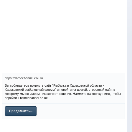
https://flamechannel.co.uk/
Вы собираетесь покинуть сайт "Рыбалка в Харьковской области -
Харьковский рыболовный форум" и перейти на другой, сторонний сайт, к
которому мы не имеем никакого отношения. Нажмите на кнопку ниже, чтобы
перейти к flamechannel.co.uk.
Продолжить...