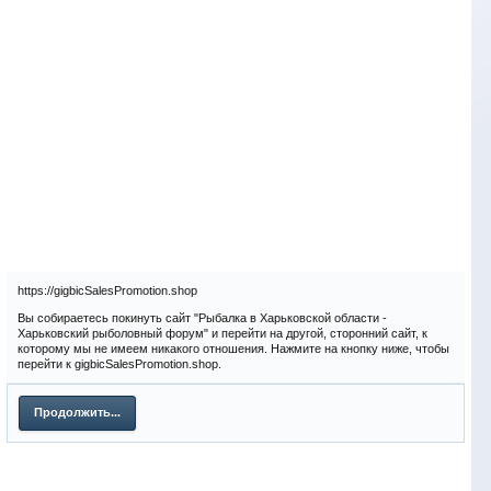
https://gigbicSalesPromotion.shop
Вы собираетесь покинуть сайт "Рыбалка в Харьковской области -
Харьковский рыболовный форум" и перейти на другой, сторонний сайт, к
которому мы не имеем никакого отношения. Нажмите на кнопку ниже, чтобы
перейти к gigbicSalesPromotion.shop.
Продолжить...