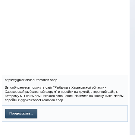
https://gigbicServicePromotion.shop
Вы собираетесь покинуть сайт "Рыбалка в Харьковской области -
Харьковский рыболовный форум" и перейти на другой, сторонний сайт, к
которому мы не имеем никакого отношения. Нажмите на кнопку ниже, чтобы
перейти к gigbicServicePromotion.shop.
Продолжить...