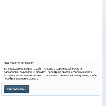
https://guerrierheroique.fr/
Вы собираетесь покинуть сайт "Рыбалка в Харьковской области -
Харьковский рыболовный форум" и перейти на другой, сторонний сайт, к
которому мы не имеем никакого отношения. Нажмите на кнопку ниже, чтобы
перейти к guerrierheroique.fr.
Продолжить...