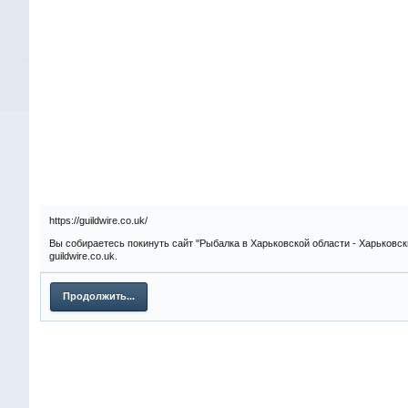
https://guildwire.co.uk/
Вы собираетесь покинуть сайт "Рыбалка в Харьковской области - Харьковск
guildwire.co.uk.
Продолжить...