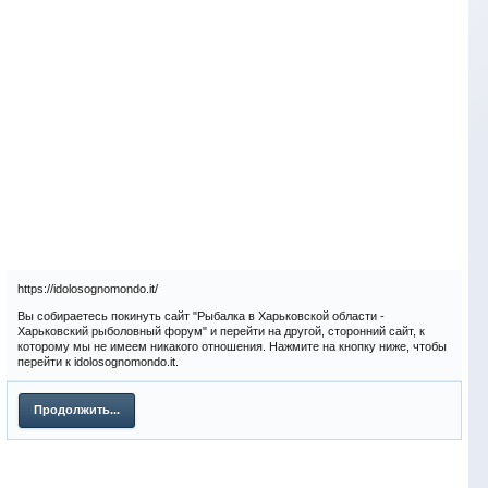
https://idolosognomondo.it/
Вы собираетесь покинуть сайт "Рыбалка в Харьковской области -
Харьковский рыболовный форум" и перейти на другой, сторонний сайт, к
которому мы не имеем никакого отношения. Нажмите на кнопку ниже, чтобы
перейти к idolosognomondo.it.
Продолжить...