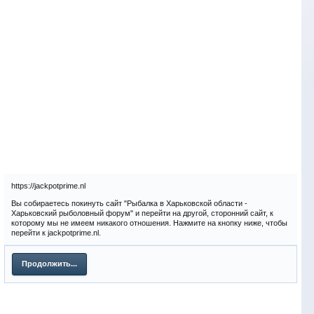
https://jackpotprime.nl
Вы собираетесь покинуть сайт "Рыбалка в Харьковской области -
Харьковский рыболовный форум" и перейти на другой, сторонний сайт, к
которому мы не имеем никакого отношения. Нажмите на кнопку ниже, чтобы
перейти к jackpotprime.nl.
Продолжить...