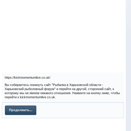
https://kickmomentumlive.co.uk/
Вы собираетесь покинуть сайт "Рыбалка в Харьковской области -
Харьковский рыболовный форум" и перейти на другой, сторонний сайт, к
которому мы не имеем никакого отношения. Нажмите на кнопку ниже, чтобы
перейти к kickmomentumlive.co.uk.
Продолжить...