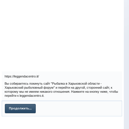
https://leggendacentro.it/
Вы собираетесь покинуть сайт "Рыбалка в Харьковской области -
Харьковский рыболовный форум" и перейти на другой, сторонний сайт, к
которому мы не имеем никакого отношения. Нажмите на кнопку ниже, чтобы
перейти к leggendacentro.it.
Продолжить...