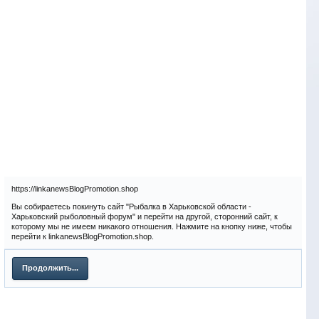
https://linkanewsBlogPromotion.shop
Вы собираетесь покинуть сайт "Рыбалка в Харьковской области -
Харьковский рыболовный форум" и перейти на другой, сторонний сайт, к
которому мы не имеем никакого отношения. Нажмите на кнопку ниже, чтобы
перейти к linkanewsBlogPromotion.shop.
Продолжить...