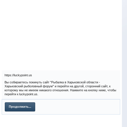
https://luckypoint.us
Вы собираетесь покинуть сайт "Рыбалка в Харьковской области -
Харьковский рыболовный форум" и перейти на другой, сторонний сайт, к
которому мы не имеем никакого отношения. Нажмите на кнопку ниже, чтобы
перейти к luckypoint.us.
Продолжить...