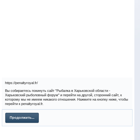
https://penaltyroyal.fr/
Вы собираетесь покинуть сайт "Рыбалка в Харьковской области -
Харьковский рыболовный форум" и перейти на другой, сторонний сайт, к
которому мы не имеем никакого отношения. Нажмите на кнопку ниже, чтобы
перейти к penaltyroyal.fr.
Продолжить...