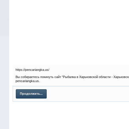
https://pencariangka.us/
Вы собираетесь покинуть сайт "Рыбалка в Харьковской области - Харьковск
pencariangka.us.
Продолжить...