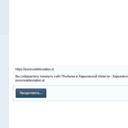
https://pureroulettestation.nl
Вы собираетесь покинуть сайт "Рыбалка в Харьковской области - Харьковск
pureroulettestation.nl.
Продолжить...