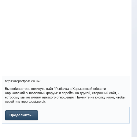
https://reportpost.co.uk/
Вы собираетесь покинуть сайт "Рыбалка в Харьковской области -
Харьковский рыболовный форум" и перейти на другой, сторонний сайт, к
которому мы не имеем никакого отношения. Нажмите на кнопку ниже, чтобы
перейти к reportpost.co.uk.
Продолжить...