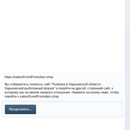
https://sabnsEventPromotion.shop
Вы собираетесь покинуть сайт "Рыбалка в Харьковской области -
Харьковский рыболовный форум" и перейти на другой, сторонний сайт, к
которому мы не имеем никакого отношения. Нажмите на кнопку ниже, чтобы
перейти к sabnsEventPromotion.shop.
Продолжить...