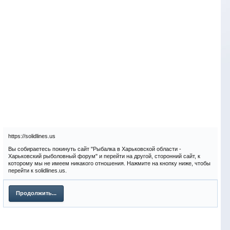
https://solidlines.us
Вы собираетесь покинуть сайт "Рыбалка в Харьковской области -
Харьковский рыболовный форум" и перейти на другой, сторонний сайт, к
которому мы не имеем никакого отношения. Нажмите на кнопку ниже, чтобы
перейти к solidlines.us.
Продолжить...