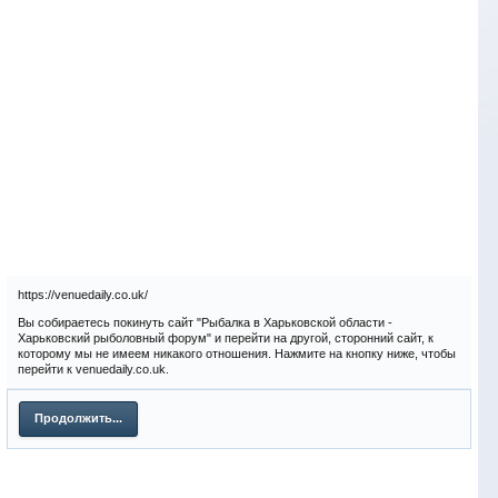
https://venuedaily.co.uk/
Вы собираетесь покинуть сайт "Рыбалка в Харьковской области -
Харьковский рыболовный форум" и перейти на другой, сторонний сайт, к
которому мы не имеем никакого отношения. Нажмите на кнопку ниже, чтобы
перейти к venuedaily.co.uk.
Продолжить...