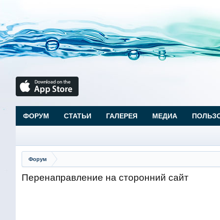
ФОРУМ
СТАТЬИ
ГАЛЕРЕЯ
МЕДИА
ПОЛЬЗ
Форум
Перенаправление на сторонний сайт