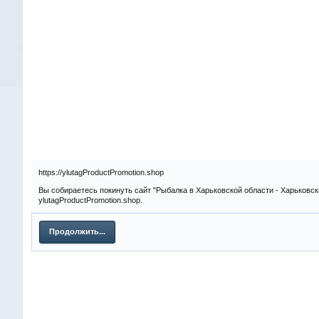
https://ylutagProductPromotion.shop
Вы собираетесь покинуть сайт "Рыбалка в Харьковской области - Харьковск
ylutagProductPromotion.shop.
Продолжить...