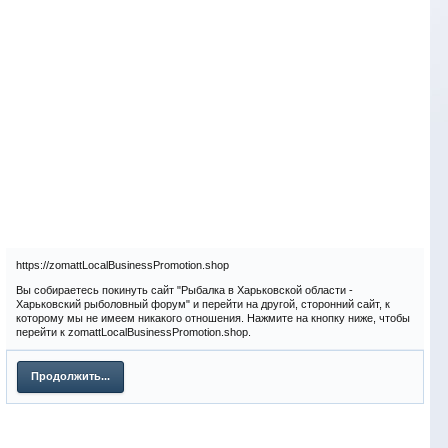
https://zomattLocalBusinessPromotion.shop
Вы собираетесь покинуть сайт "Рыбалка в Харьковской области -
Харьковский рыболовный форум" и перейти на другой, сторонний сайт, к
которому мы не имеем никакого отношения. Нажмите на кнопку ниже, чтобы
перейти к zomattLocalBusinessPromotion.shop.
Продолжить...