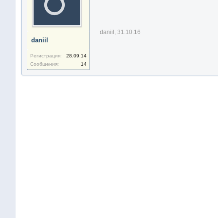
daniil
,
31.10.16
daniil
Регистрация:
28.09.14
Сообщения:
14