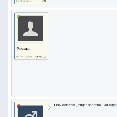
Сообщения:
224
Реклама
Регистрация:
06.01.12
Есть комплект , фидео sherman 3.30 катуш