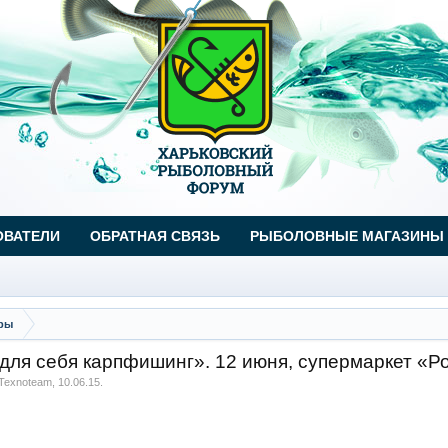
ОВАТЕЛИ
ОБРАТНАЯ СВЯЗЬ
РЫБОЛОВНЫЕ МАГАЗИНЫ
ары
для себя карпфишинг». 12 июня, супермаркет «Р
Texnoteam
,
10.06.15
.