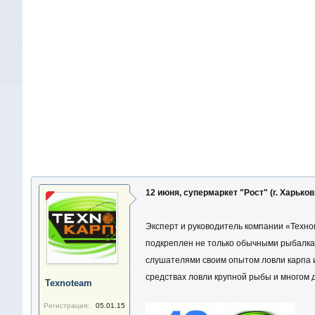
12 июня, супермаркет "Рост" (г. Харьков,
Эксперт и руководитель компании «Техно
подкреплен не только обычными рыбалка
слушателями своим опытом ловли карпа и
средствах ловли крупной рыбы и многом 
Texnoteam
Регистрация:
05.01.15