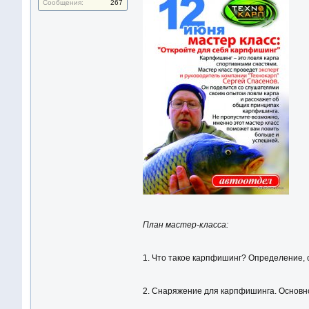
Сообщения:
267
План мастер-класса:
1. Что такое карпфишинг? Определение, 
2. Снаряжение для карпфишинга. Основно