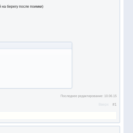
 на берегу после поимки)
Последнее редактирование:
10.06.15
Вверх
#1