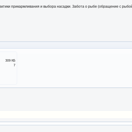
тактики прикармливания и выбора насадки. Забота о рыбе (обращение с рыбой
309 КБ
7