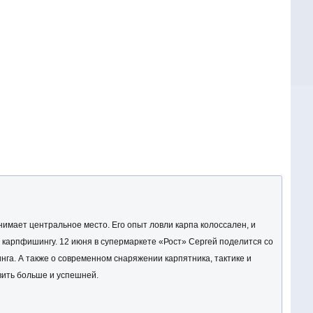
имает центральное место. Его опыт ловли карпа колоссален, и
карпфишингу. 12 июня в супермаркете «Рост» Сергей поделится со
га. А также о современном снаряжении карпятника, тактике и
вить больше и успешней.