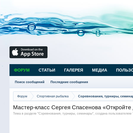
ФОРУМ
СТАТЬИ
ГАЛЕРЕЯ
МЕДИА
ПОЛЬЗ
Поиск сообщений
Последние сообщения
Форум
Спортивная рыбалка
Соревнования, турниры, семин
Мастер-класс Сергея Спасенова «Откройте 
Тема в разделе "
Соревнования, турниры, семинары
", создана пользователем