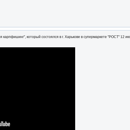
 карпфишинг", который состоялся в г. Харькове в супермаркете "РОСТ" 12 июн