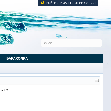
ВОЙТИ ИЛИ ЗАРЕГИСТРИРОВАТЬСЯ
БАРАХОЛКА
ост»