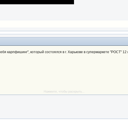
бя карпфишинг", который состоялся в г. Харькове в супермаркете "РОСТ" 12 
Нажмите, чтобы раскрыть...