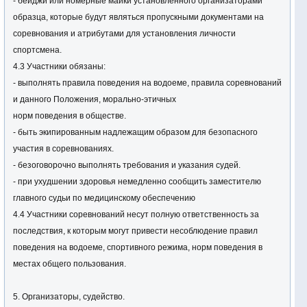
- бейджи или номерные майки установленного организаторами
образца, которые будут являться пропускными документами на
соревнования и атрибутами для установления личности
спортсмена.
4.3 Участники обязаны:
- выполнять правила поведения на водоеме, правила соревнований
и данного Положения, морально-этичных
норм поведения в обществе.
- быть экипированным надлежащим образом для безопасного
участия в соревнованиях.
- безоговорочно выполнять требования и указания судей.
- при ухудшении здоровья немедленно сообщить заместителю
главного судьи по медицинскому обеспечению
4.4 Участники соревнований несут полную ответственность за
последствия, к которым могут привести несоблюдение правил
поведения на водоеме, спортивного режима, норм поведения в
местах общего пользования.
5. Организаторы, судейство.