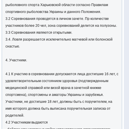
рыболовного спорта Харьковской области согласно Правилам
спортивного рыболовства Украины и данного Положения.
3.2 Соревнования проводятся в личном зачете. Пр количестве
участников более 20 чел, зона соревнований делится на полузоны.
3.3 Соревнования являются открытыми.
3.4. Ловля разрешается исключительно матчевой или болонской
снастью.
4. Участники.
4.1 К участию в соревновании допускаются лица достигшие 16 лет, с
удовлетворительным состоянием здоровья (подтвержденным
медицинской справкой или визой врача в зачетной книжке
спортсмена), спортсмены и аматоры Украины и зарубежья.
Участники, не достигшие 18 лет, должны быть с поручителем, на
имя которого должна быть выписана поручительная записка от
родителей.
4.2 Участникам выдаются