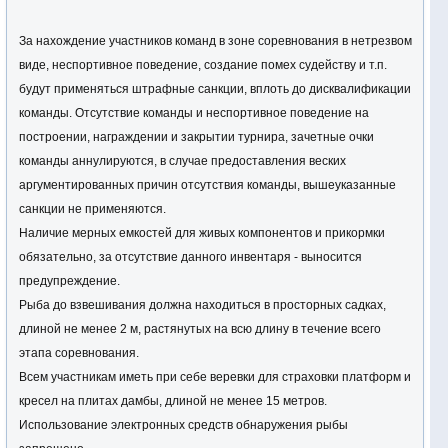
За нахождение участников команд в зоне соревнования в нетрезвом
виде, неспортивное поведение, создание помех судейству и т.п.
будут применяться штрафные санкции, вплоть до дисквалификации
команды. Отсутствие команды и неспортивное поведение на
построении, награждении и закрытии турнира, зачетные очки
команды аннулируются, в случае предоставления веских
аргументированных причин отсутствия команды, вышеуказанные
санкции не применяются.
Наличие мерных емкостей для живых компонентов и прикормки
обязательно, за отсутствие данного инвентаря - выносится
предупреждение.
Рыба до взвешивания должна находиться в просторных садках,
длиной не менее 2 м, растянутых на всю длину в течение всего
этапа соревнования.
Всем участникам иметь при себе веревки для страховки платформ и
кресел на плитах дамбы, длиной не менее 15 метров.
Использование электронных средств обнаружения рыбы