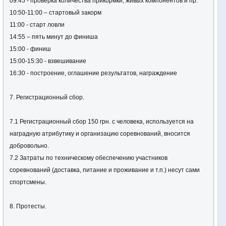
09:45 - проверка количества прикормки, живых компонентов и пр.
10:50-11:00 – стартовый закорм
11:00 - старт ловли
14:55 – пять минут до финиша
15:00 - финиш
15:00-15:30 - взвешивание
16:30 - построение, оглашение результатов, награждение
7. Регистрационный сбор.
7.1 Регистрационный сбор 150 грн. с человека, используется на
наградную атрибутику и организацию соревнований, вносится
добровольно.
7.2 Затраты по техническому обеспечению участников
соревнований (доставка, питание и проживание и т.п.) несут сами
спортсмены.
8. Протесты.