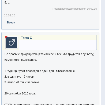
5. ...
Последнее редактирование:
16.09.15
15.09.15
Вверх
Taras G
По просьбе трудящихся (в том числе и тех, кто трудится в субботу)
изменяется положение:
1 .турнир будет проведен в один день в воскресенье,
2. в один тур - 5 часов,
3. взнос 70 грн. с человека.
20 сентября 2015 года.
07:00 - построение, торжественное открытие турнира, регистрация