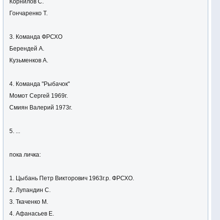
Корнилов С.
Гончаренко Т.
3. Команда ФРСХО
Берендей А.
Кузьменков А.
4. Команда "Рыбачок"
Момот Сергей 1969г.
Смиян Валерий 1973г.
5. ...
пока личка:
1. Цыбань Петр Викторович 1963г.р. ФРСХО.
2. Лупандин С.
3. Ткаченко М.
4. Афанасьев Е.