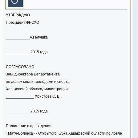
УТВЕРЖДАЮ
Президент ФРСХО
___________А.Галушка
___________ 2015 года
СОГЛАСОВАНО
Зам. директора Департамента
по делам семьи, молодежи и спорта
Харьковской облгосадминистрации
_____________ Христоев С. В.
___________ 2015 года
Положение о проведении
«Матч-Болонка» - Открытого Кубка Харьковской области по ловле