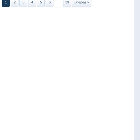
1
2
3
4
5
6
→
39
Вперёд >