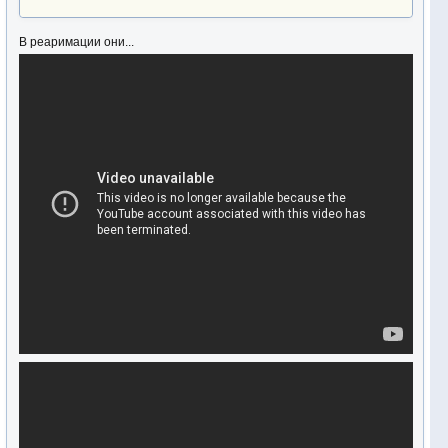
В реаримации они...