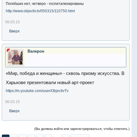
Погибших нет, четверо - госпитализированы
http://www.objectiv.tv/050315/110750.html
06.03.15
Вверх
Валерон
«Мир, победа и женщины» - сквозь призму искусства. В
Харькове презентовали новый арт-проект
https://m.youtube.com/user/ObjectivTv
06.03.15
Вверх
(Вы должны войти или зарегистрироваться, чтобы ответить.)