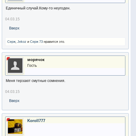
Единичный случай.Кому-то неугоден.
04.03.15
Вверх
Серж
,
Jekoz
и
Серж 73
нравится это.
морячoк
Гость
Меня терзают смутные сомнения.
04.03.15
Вверх
Koroll777