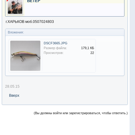
ВЕТЕР
г.ХАРЬКОВ моб.0507024803
Вложения:
DSCF3665.JPG
Размер файла:
179,1 КБ
Просмотров:
22
28.05.15
Вверх
(Вы должны войти или зарегистрироваться, чтобы ответить.)