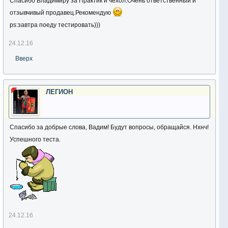
Спасибо Владимиру за Практик и чехол.Очень ответственный и
отзывчивый продавец.Рекомендую
ps:завтра поеду тестировать)))
24.12.16
Вверх
ЛЕГИОН
Спасибо за добрые слова, Вадим! Будут вопросы, обращайся. Нхнч!
Успешного теста.
24.12.16