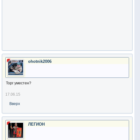
ohotnik2006
Торг уместен?
17.06.15
Вверх
ЛЕГИОН