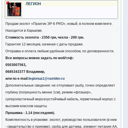
ЛЕГИОН
Продам эхолот «Практик ЭР-6 PRO», новый, в полном комплекте.
Находится в Харькове.
Стоимость эхолота - 2350 грн, чехла - 200 грн.
Гарантия 12 месяцев, начиная с даты продажи.
Отправка и оплата любым удобным способом, по договоренности.
Все вопросы можно задать по моб/тлф:
0503007563,
0685343377 Владимир,
или по e-mail:
legionua1@rambler.ru
Дополнительные сведения: не отпугивает рыбу, точно определяет
глубину (погрешность менее 1см), режим «флэшер»,
суперэластичный морозоустойчивый кабель, герметичный корпус с
высоким классом защиты.
Прошивка - 1.14 (последняя).
Комплектность в упаковке: эхолот, руководство пользователя (в нем
- свидетельство о приемке), скоба для датчика, элемент питания АА,