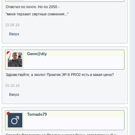
Ответил по почте. Но по 2050 -
"меня терзают смутные сомнения..."
15.06.16
Вверх
Genn@diy
Здравствуйте, а эхолот Практик ЭР-6 PRO2 есть и какая цена?
15.10.16
Вверх
Tornado79