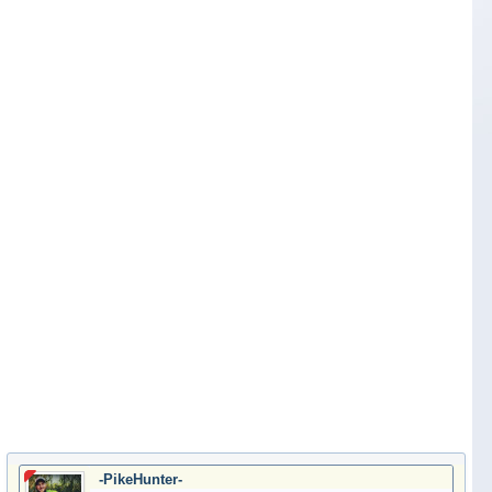
-PikeHunter-