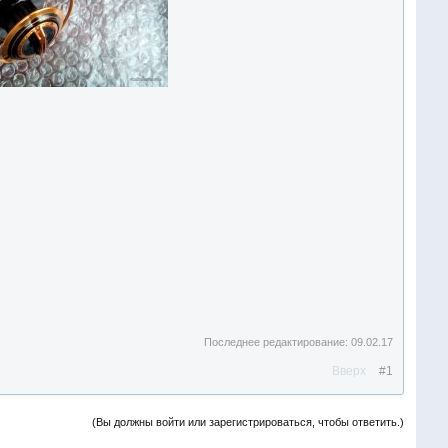
Последнее редактирование:
09.02.17
Вверх
#1
(Вы должны войти или зарегистрироваться, чтобы ответить.)