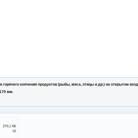
 горячего копчения продуктов (рыбы, мяса, птицы и др.) на открытом возд
170 мм.
270,1 КБ
15