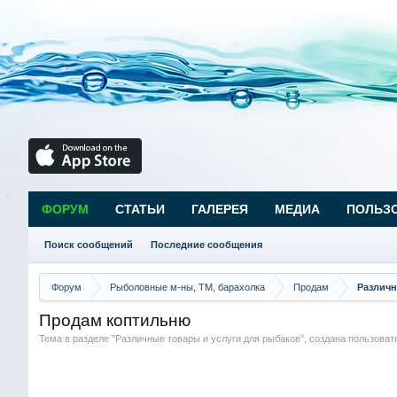
ФОРУМ
СТАТЬИ
ГАЛЕРЕЯ
МЕДИА
ПОЛЬЗ
Поиск сообщений
Последние сообщения
Форум
Рыболовные м-ны, ТМ, барахолка
Продам
Различн
Продам коптильню
Тема в разделе "
Различные товары и услуги для рыбаков
", создана пользова