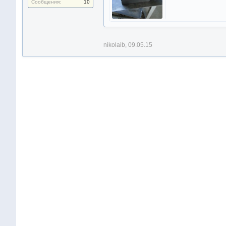
Сообщения:
10
nikolaib
,
09.05.15