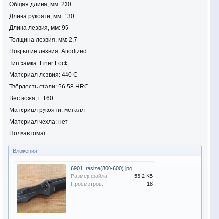
Общая длина, мм: 230
Длина рукояти, мм: 130
Длина лезвия, мм: 95
Толщина лезвия, мм: 2,7
Покрытие лезвия: Anodized
Тип замка: Liner Lock
Материал лезвия: 440 C
Твёрдость стали: 56-58 HRC
Вес ножа, г: 160
Материал рукояти: металл
Материал чехла: нет
Полуавтомат
Вложения:
6901_resize(800-600).jpg
Размер файла:
53,2 КБ
Просмотров:
18