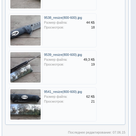
9538_resize(800-600).jpg
Размер файла:
44 КБ
Просмотров:
18
9539_resize(800-600).jpg
Размер файла:
49,3 КБ
Просмотров:
19
9541_resize(800-600).jpg
Размер файла:
62 КБ
Просмотров:
21
Последнее редактирование:
07.06.15