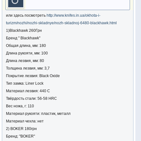
или здесь посмотреть
http://www.knifes.in.ua/okhota-i-
turizm/nozhi/nozhi-skladnye/nozh-skladnoj-6480-blackhawk.html
1)Blackhawk 260Грн
Бренд " Blackhawk"
Общая длина, мм: 180
Длина рукояти, мм: 100
Длина лезвия, мм: 80
Толщина лезвия, мм: 3,7
Покрытие лезвия: Black Oxide
Тип замка: Liner Lock
Материал лезвия: 440 C
Твёрдость стали: 56-58 HRC
Вес ножа, г: 110
Материал рукояти: пластик, металл
Материал чехла: нет
2) BOKER 180грн
Бренд: "BOKER"