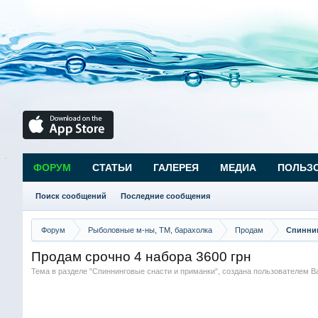
ФОРУМ
СТАТЬИ
ГАЛЕРЕЯ
МЕДИА
ПОЛЬЗ
Поиск сообщений
Последние сообщения
Форум
Рыболовные м-ны, ТМ, барахолка
Продам
Спиннин
Продам срочно 4 набора 3600 грн
Тема в разделе "
Спиннинговые снасти и приманки
", создана пользователем
В