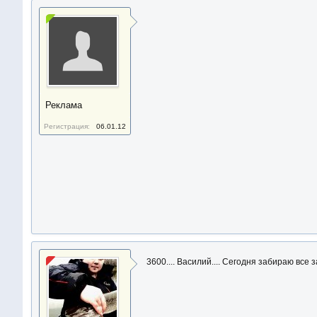
Реклама
Регистрация:
06.01.12
3600.... Василий.... Сегодня забираю все з