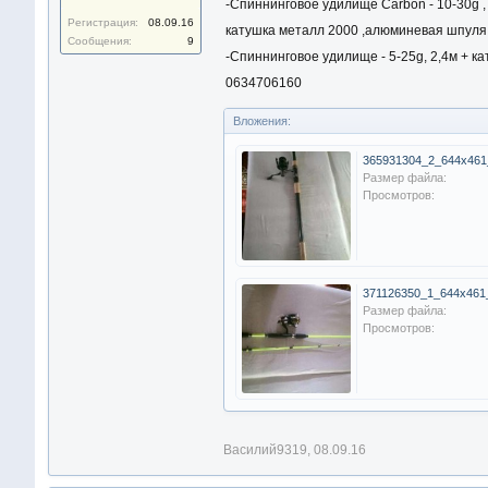
-Спиннинговое удилище Carbon - 10-30g , 
Регистрация:
08.09.16
катушка металл 2000 ,алюминевая шпуля (
Сообщения:
9
-Спиннинговое удилище - 5-25g, 2,4м + ка
0634706160
Вложения:
Размер файла:
Просмотров:
Размер файла:
Просмотров:
Василий9319
,
08.09.16