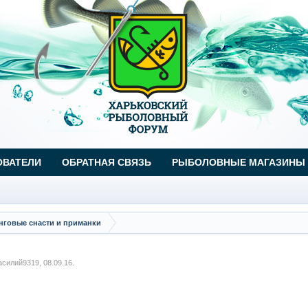
ОВАТЕЛИ
ОБРАТНАЯ СВЯЗЬ
РЫБОЛОВНЫЕ МАГАЗИНЫ
говые снасти и приманки
асилий9319
,
08.09.16
.