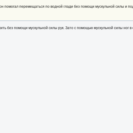
 он помогал перемещаться по водной глади без помощи мускульной силы и п
жить без помощи мускульной силы рук. Зато с помощью мускульной силы ног в