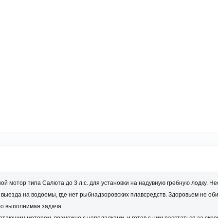
й мотор типа Салюта до 3 л.с. для установки на надувную гребную лодку. Н
о выезда на водоемы, где нет рыбнадзоровских плавсредств. Здоровьем не об
ало выполнимая задача.